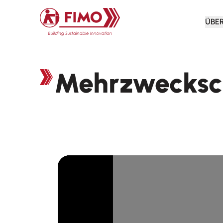
Zurück zur Startseite
ÜBE
Mehrzwecksc