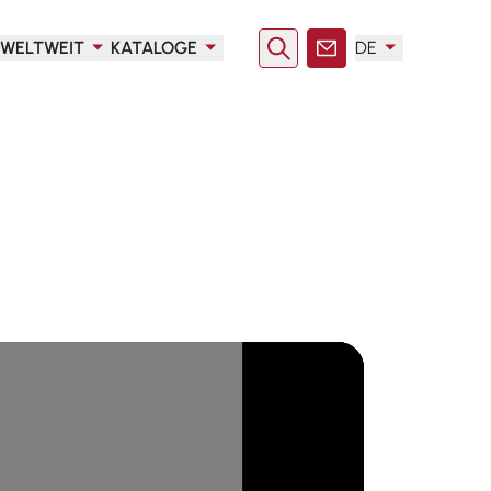
WELTWEIT
KATALOGE
DE
Suche
Kontakt