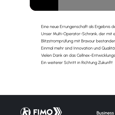
Eine neue Errungenschaft als Ergebnis
Unser Multi-Operator-Schrank, der mit
Blitzstromprüfung mit Bravour bestanden
Einmal mehr sind Innovation und Qualit
Vielen Dank an das Cellnex-Entwicklun
Ein weiterer Schritt in Richtung Zukunft!
Zurück zur Startseite
Business 