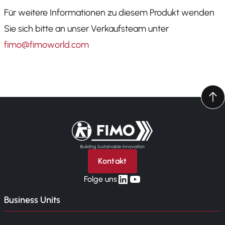
Für weitere Informationen zu diesem Produkt wenden
Sie sich bitte an unser Verkaufsteam unter
fimo@fimoworld.com
Zurück zur Startseite
Kontakt
linkedin
yt
Folge uns
Business Units