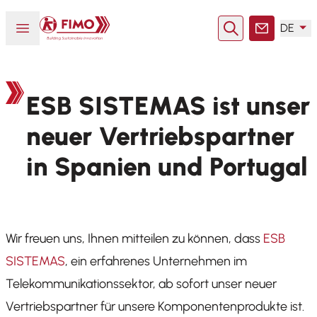
Zurück zur Startseite
Menü öffnen oder schließen
DE
Suche
Kontakt
ESB SISTEMAS ist unser
neuer Vertriebspartner
in Spanien und Portugal
Wir freuen uns, Ihnen mitteilen zu können, dass
ESB
SISTEMAS
, ein erfahrenes Unternehmen im
Telekommunikationssektor, ab sofort unser neuer
Vertriebspartner für unsere Komponentenprodukte ist.