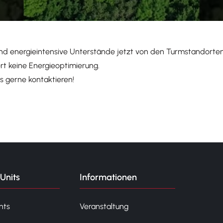
nd energieintensive Unterstände jetzt von den Turmstandorte
rt keine Energieoptimierung.
s gerne kontaktieren!
Units
Informationen
nts
Veranstaltung