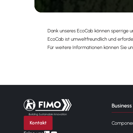
Dank unseres EcoCab können sperrige u
EcoCab ist umweltfreundlich und erforde
Für weitere Informationen können Sie un
Zurück zur Startseite
Business 
Kontakt
Compone