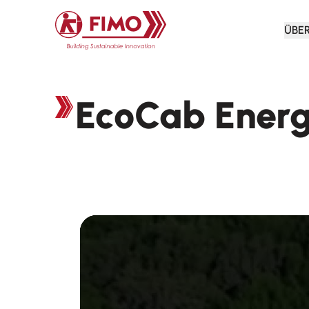
Zurück zur Startseite
ÜBE
EcoCab Energ