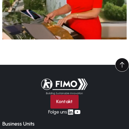
Zurück zur Startseite
Kontakt
linkedin
yt
Folge uns
Business Units